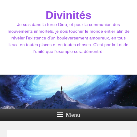
Divinités
Je suis dans la force Dieu, et pour la communion des
mouvements immortels, je dois toucher le monde entier afin de
révéler l'existence d'un bouleversement amoureux, en tous
lieux, en toutes places et en toutes choses. C'est par la Loi de
l'unité que l'exemple sera démontré.
Menu