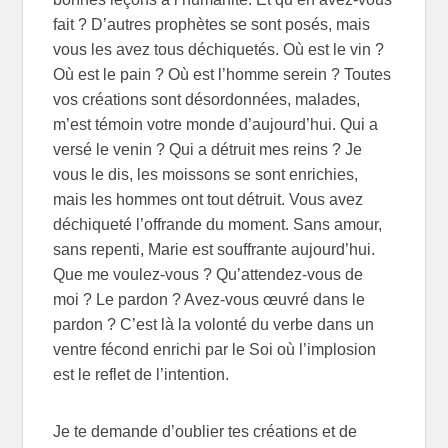
fait ? D’autres prophètes se sont posés, mais
vous les avez tous déchiquetés. Où est le vin ?
Où est le pain ? Où est l’homme serein ? Toutes
vos créations sont désordonnées, malades,
m’est témoin votre monde d’aujourd’hui. Qui a
versé le venin ? Qui a détruit mes reins ? Je
vous le dis, les moissons se sont enrichies,
mais les hommes ont tout détruit. Vous avez
déchiqueté l’offrande du moment. Sans amour,
sans repenti, Marie est souffrante aujourd’hui.
Que me voulez-vous ? Qu’attendez-vous de
moi ? Le pardon ? Avez-vous œuvré dans le
pardon ? C’est là la volonté du verbe dans un
ventre fécond enrichi par le Soi où l’implosion
est le reflet de l’intention.
Je te demande d’oublier tes créations et de