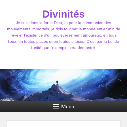
Divinités
Je suis dans la force Dieu, et pour la communion des
mouvements immortels, je dois toucher le monde entier afin de
révéler l'existence d'un bouleversement amoureux, en tous
lieux, en toutes places et en toutes choses. C'est par la Loi de
l'unité que l'exemple sera démontré.
Menu